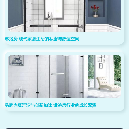
淋浴房 现代家居生活的私密与舒适空间
品牌内蕴沉淀与创新加速 淋浴房行业的成长双翼