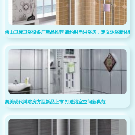
佛山卫标卫浴设备厂新品推荐 简约时尚淋浴房，定义沐浴新体验
奥美现代淋浴房方型新品上市 打造浴室空间新典范