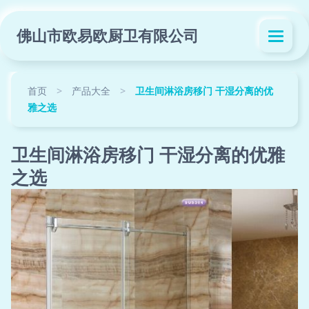
佛山市欧易欧厨卫有限公司
首页
>
产品大全
>
卫生间淋浴房移门 干湿分离的优
雅之选
卫生间淋浴房移门 干湿分离的优雅
之选