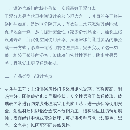
一、淋浴房移门的核心价值：实现高效干湿分离
干湿分离是当代卫生间设计的核心理念之一，其目的在于将淋
浴区与如厕、洗漱区分隔开来，有效防止水花溅湿其他区域，
保持地面干燥，从而提升安全性（减少滑倒风险）、延长卫浴
设施寿命，并优化空间使用效率。淋浴房移门通过灵活的推拉
或平开方式，形成一道透明的物理屏障，完美实现了这一功
能。相较于传统的浴帘，玻璃移门密封性更佳，防水效果显
著，且视觉上更显通透整洁。
二、产品类型与设计特点
材质与工艺：主流淋浴房移门多采用钢化玻璃，其强度高、耐
热性好，即使破碎也会呈颗粒状，安全性远高于普通玻璃。玻
璃表面常进行防爆膜处理或采用夹胶工艺，进一步保障使用安
全。边框材质则以铝合金或不锈钢为主，结构稳固且防锈耐腐
蚀，表面经过电镀或喷涂处理，可提供多种颜色（如银色、黑
色、金色等）以匹配不同装修风格。