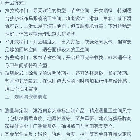
开启方式：
推拉式移门：最受欢迎的类型，节省空间，开关顺畅，特别适
合狭小或布局紧凑的卫生间。轨道设计上滑轨（吊轨）或下滑
轨可选，上滑轨易于清洁地面，但安装要求较高；下滑轨稳定
性好，但需定期清理轨道以防堵塞。
平开式移门：开启幅度大，出入方便，视觉效果大气，但需要
足够的回转空间，适合面积较大的卫生间。
折叠式移门：极致节省空间，开启后可完全收拢，非常适合迷
你卫生间或特殊户型。
玻璃款式：除常见的透明玻璃外，还可选择磨砂、长虹玻璃、
艺术印花等款式，在保证透光性的同时增加私密性与设计感，
满足个性化需求。
三、选购与安装要点
测量与定制：淋浴房多为非标定制产品，精准测量卫生间尺寸
（包括墙面垂直度、地漏位置等）至关重要。建议选择品牌商
家提供专业上门测量服务，确保移门与空间完美契合。
五金配件品质：滑轮、轨道、合页、拉手等五金件直接决定移