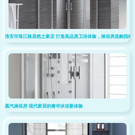
淮安市珠江路居然之家店 打造高品质卫浴体验，淋浴房选购指南
蒸汽淋浴房 现代家居的奢华沐浴新体验