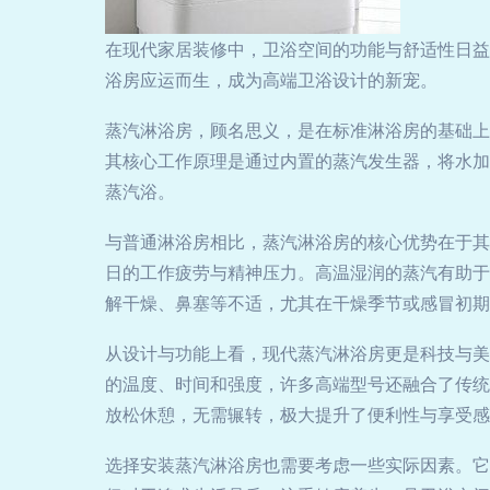
在现代家居装修中，卫浴空间的功能与舒适性日益
浴房应运而生，成为高端卫浴设计的新宠。
蒸汽淋浴房，顾名思义，是在标准淋浴房的基础上
其核心工作原理是通过内置的蒸汽发生器，将水加
蒸汽浴。
与普通淋浴房相比，蒸汽淋浴房的核心优势在于其
日的工作疲劳与精神压力。高温湿润的蒸汽有助于
解干燥、鼻塞等不适，尤其在干燥季节或感冒初期
从设计与功能上看，现代蒸汽淋浴房更是科技与美
的温度、时间和强度，许多高端型号还融合了传统
放松休憩，无需辗转，极大提升了便利性与享受感
选择安装蒸汽淋浴房也需要考虑一些实际因素。它