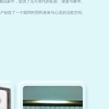
验搬回家中，提供了无可替代的私密、便捷与奢华。
户创造了一个能同时照料身体与心灵的治愈空间。