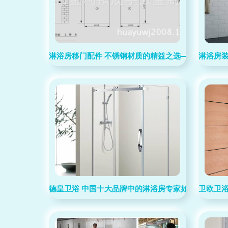
淋浴房移门配件 不锈钢材质的精益之选——源自澳宇
淋浴房
德皇卫浴 中国十大品牌中的淋浴房专家如何重塑广东
卫欧卫浴