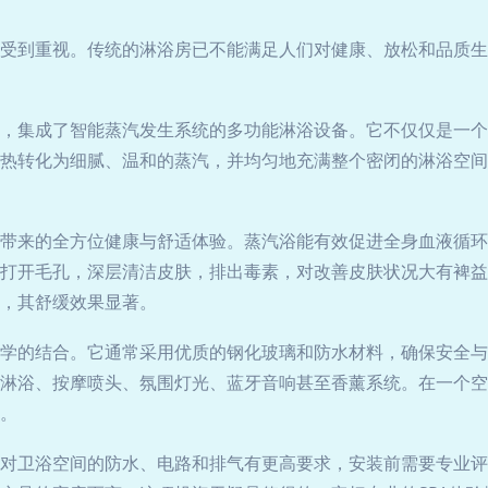
受到重视。传统的淋浴房已不能满足人们对健康、放松和品质生
，集成了智能蒸汽发生系统的多功能淋浴设备。它不仅仅是一个
热转化为细腻、温和的蒸汽，并均匀地充满整个密闭的淋浴空间
带来的全方位健康与舒适体验。蒸汽浴能有效促进全身血液循环
打开毛孔，深层清洁皮肤，排出毒素，对改善皮肤状况大有裨益
，其舒缓效果显著。
学的结合。它通常采用优质的钢化玻璃和防水材料，确保安全与
淋浴、按摩喷头、氛围灯光、蓝牙音响甚至香薰系统。在一个空
。
对卫浴空间的防水、电路和排气有更高要求，安装前需要专业评