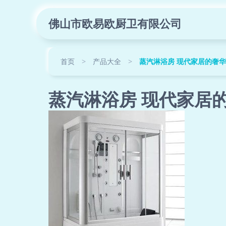
佛山市欧易欧厨卫有限公司
首页
>
产品大全
>
蒸汽淋浴房 现代家居的奢
蒸汽淋浴房 现代家居