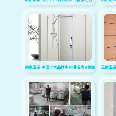
德皇卫浴 中国十大品牌中的淋浴房专家如何重塑广东
卫欧卫浴