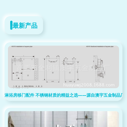
最新产品
淋浴房移门配件 不锈钢材质的精益之选——源自澳宇五金制品厂