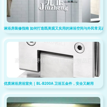
淋浴房装修指南 如何打造既美观又实用的淋浴空间与外民常见误
优质淋浴房浴室夹 | BL-B200A 卫浴五金件，安全又耐用