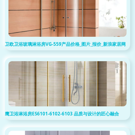
卫欧卫浴玻璃淋浴房VG-559产品价格_图片_报价_新浪家居网
鹰卫浴淋浴房ES6101-6102-6103 品质与设计的匠心融合