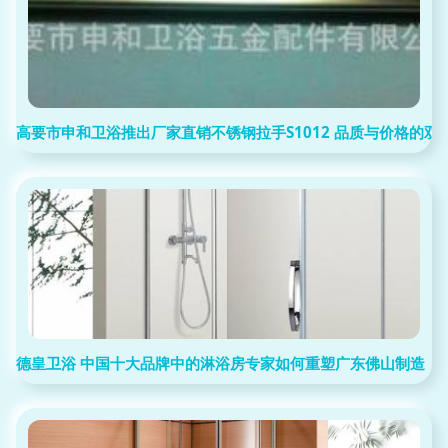
高要市申和卫浴推出厂家直销不锈钢拉手S1012 品质与价格的双
德皇卫浴 中国十大品牌中的淋浴房专家如何重塑广东佛山制造