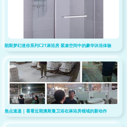
朗斯梦幻迷你系列C21淋浴房 紧凑空间中的豪华沐浴体验
焦点速递 | 看看近期澳斯曼卫浴在淋浴房领域的新动作