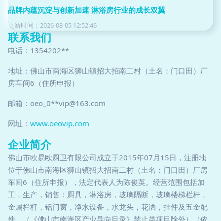
品牌内蕴沉淀与创新加速 淋浴房行业的成长双翼
更新时间：2026-08-05 12:52:46
联系我们
电话：1354202**
地址：佛山市南海区狮山镇招大招南二村（土名：门口田）厂
房车间6（住所申报）
邮箱：oeo_0**
vip@163.com
网址：
www.oeovip.com
企业简介
佛山市欧易欧厨卫有限公司成立于2015年07月15日，注册地
位于佛山市南海区狮山镇招大招南二村（土名：门口田）厂房
车间6（住所申报），法定代表人为陈俊英。经营范围包括加
工，生产，销售：厨具，淋浴房，玻璃隔断，玻璃楼梯栏杆，
金属栏杆，铝门窗，净水设备，水龙头，花洒，挂件及五金配
件。（《佛山市南海区产业导向目录》禁止类项目除外）（依