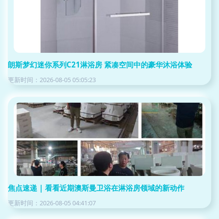
朗斯梦幻迷你系列C21淋浴房 紧凑空间中的豪华沐浴体验
更新时间：2026-08-05 05:05:23
焦点速递 | 看看近期澳斯曼卫浴在淋浴房领域的新动作
更新时间：2026-08-05 04:41:07