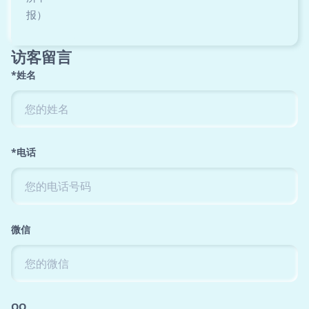
报）
访客留言
*姓名
*电话
微信
QQ