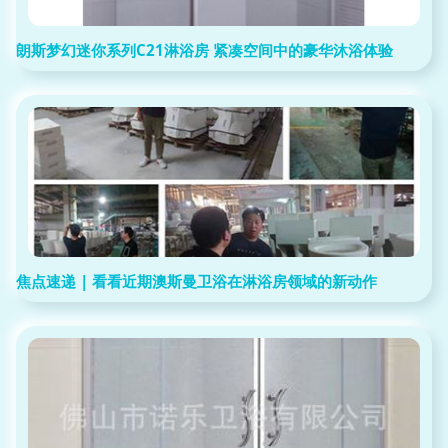
朗斯梦幻迷你系列C21淋浴房 紧凑空间中的豪华沐浴体验
焦点速递 | 看看近期澳斯曼卫浴在淋浴房领域的新动作