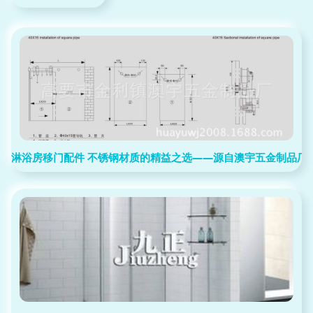
淋浴房移门配件 不锈钢材质的精益之选——源自澳宇五金制品厂