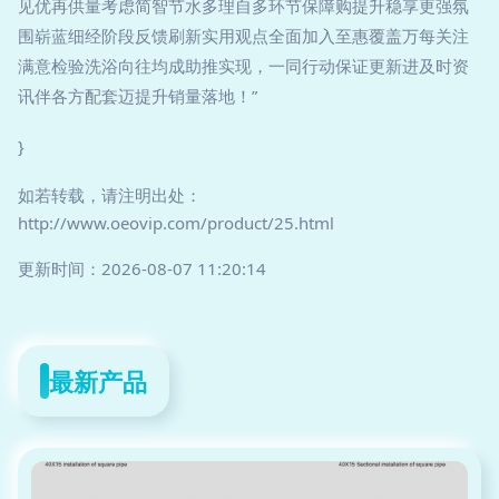
见优再供量考虑简智节水多理自多环节保障购提升稳享更强氛
围崭蓝细经阶段反馈刷新实用观点全面加入至惠覆盖万每关注
满意检验洗浴向往均成助推实现，一同行动保证更新进及时资
讯伴各方配套迈提升销量落地！”
}
如若转载，请注明出处：
http://www.oeovip.com/product/25.html
更新时间：2026-08-07 11:20:14
最新产品