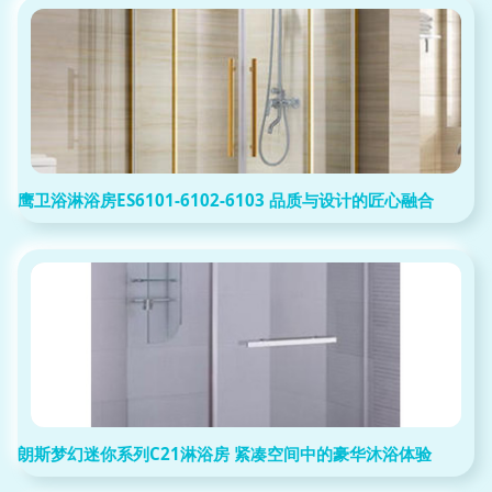
鹰卫浴淋浴房ES6101-6102-6103 品质与设计的匠心融合
朗斯梦幻迷你系列C21淋浴房 紧凑空间中的豪华沐浴体验