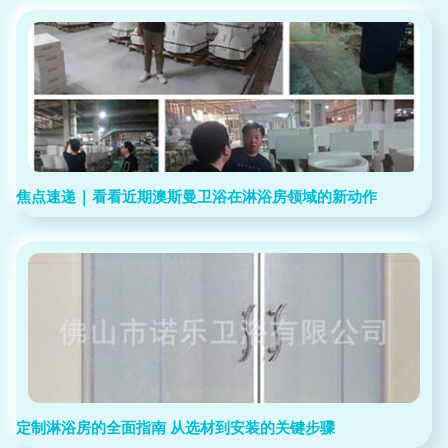
焦点速递 | 看看近期澳斯曼卫浴在淋浴房领域的新动作
定制淋浴房的全面指南 从选材到安装的关键步骤